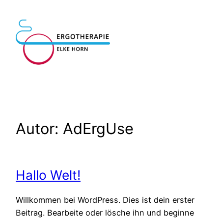
Zum
Inhalt
springen
Autor:
AdErgUse
Hallo Welt!
Willkommen bei WordPress. Dies ist dein erster
Beitrag. Bearbeite oder lösche ihn und beginne