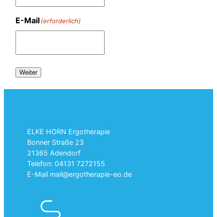
E-Mail
(erforderlich)
Weiter
Alternative:
ELKE HORN Ergotherapie
Bonner Straße 23
21365 Adendorf
Telefon: 04131 7272155
E-Mail mail@ergotherapie-eo.de